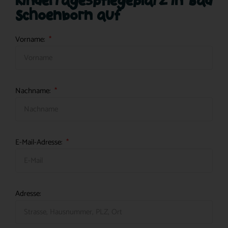
Kindertagespflegeplatz in Bad
Schoenborn auf
Vorname:
Nachname:
E-Mail-Adresse:
Adresse: