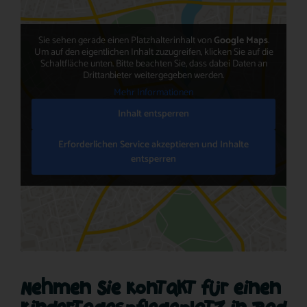
Sie sehen gerade einen Platzhalterinhalt von
Google Maps
.
Um auf den eigentlichen Inhalt zuzugreifen, klicken Sie auf die
Schaltfläche unten. Bitte beachten Sie, dass dabei Daten an
Drittanbieter weitergegeben werden.
Mehr Informationen
Inhalt entsperren
Erforderlichen Service akzeptieren und Inhalte
entsperren
Nehmen Sie Kontakt für einen