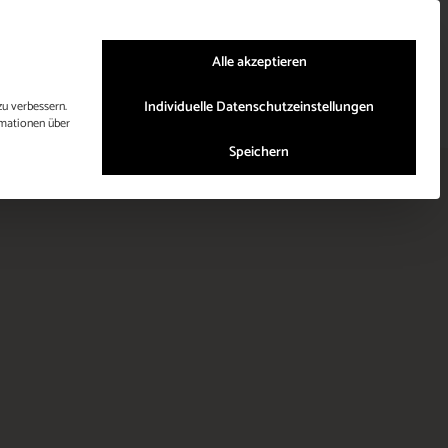
0721 48 690 5 36
Platz Anfragen
WhatsApp Chat
Alle akzeptieren
Individuelle Datenschutzeinstellungen
u verbessern.
mationen über
Speichern