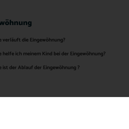
ewöhnung
e verläuft die Eingewöhnung?
e helfe ich meinem Kind bei der Eingewöhnung?
 ist der Ablauf der Eingewöhnung ?