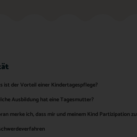
tät
 ist der Vorteil einer Kindertagespflege?
lche Ausbildung hat eine Tagesmutter?
an merke ich, dass mir und meinem Kind Partizipation zut
schwerdeverfahren