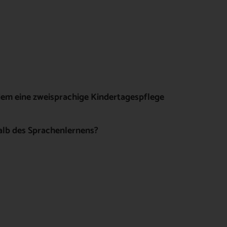
dem eine zweisprachige Kindertagespflege
alb des Sprachenlernens?