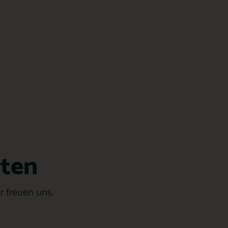
rten
ir freuen uns.