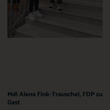
Mdl Alena Fink-Trauschel, FDP zu
Gast