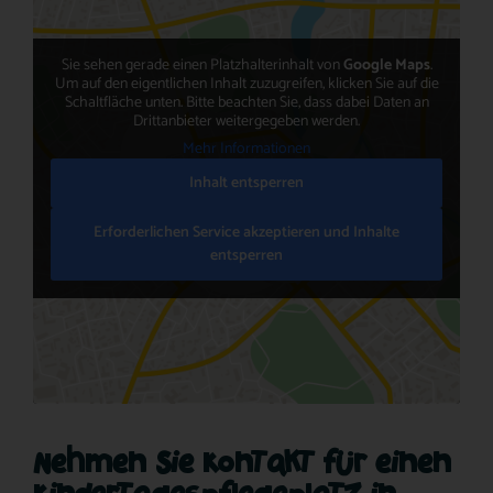
Sie sehen gerade einen Platzhalterinhalt von
Google Maps
.
Um auf den eigentlichen Inhalt zuzugreifen, klicken Sie auf die
Schaltfläche unten. Bitte beachten Sie, dass dabei Daten an
Drittanbieter weitergegeben werden.
Mehr Informationen
Inhalt entsperren
Erforderlichen Service akzeptieren und Inhalte
entsperren
Nehmen Sie Kontakt für einen