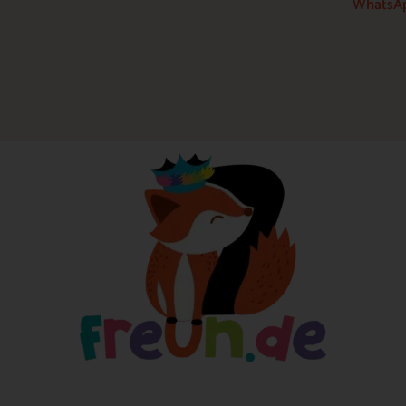
WhatsAp