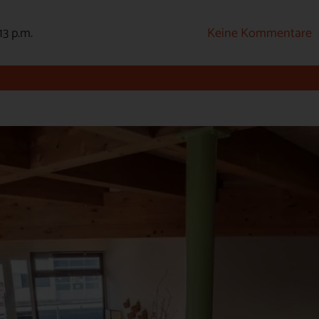
13 p.m.
Keine Kommentare