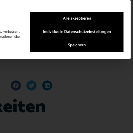
0721 48 690 5 36
Platz Anfragen
WhatsApp Chat
Alle akzeptieren
Individuelle Datenschutzeinstellungen
u verbessern.
mationen über
Speichern
keiten