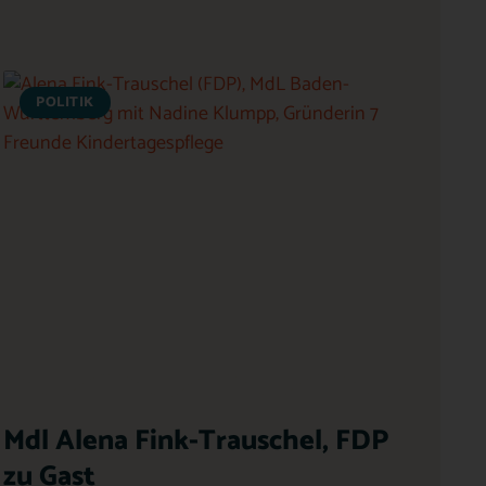
POLITIK
Mdl Alena Fink-Trauschel, FDP
zu Gast