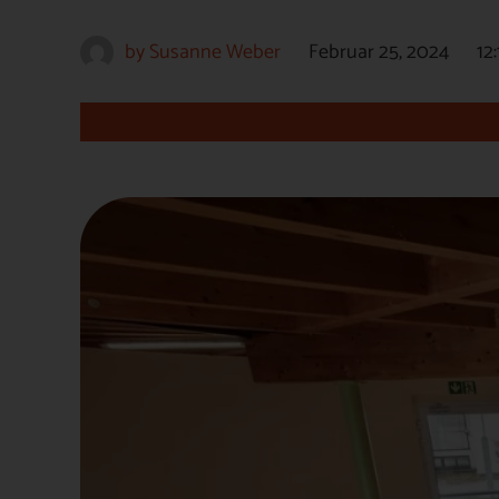
by
Susanne Weber
Februar 25, 2024
12: