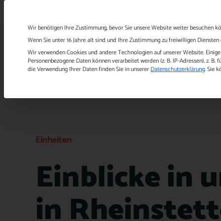
Start
Über uns
Konzept
Datenschutzeinstellungen
Wir benötigen Ihre Zustimmung, bevor Sie unsere Website weiter besuchen k
Wenn Sie unter 16 Jahre alt sind und Ihre Zustimmung zu freiwilligen Dienste
Wir verwenden Cookies und andere Technologien auf unserer Website. Einige v
Personenbezogene Daten können verarbeitet werden (z. B. IP-Adressen), z. B. f
die Verwendung Ihrer Daten finden Sie in unserer
Datenschutzerklärung
.
Sie k
Einheiten
Einblicke in 
in Rheinstet