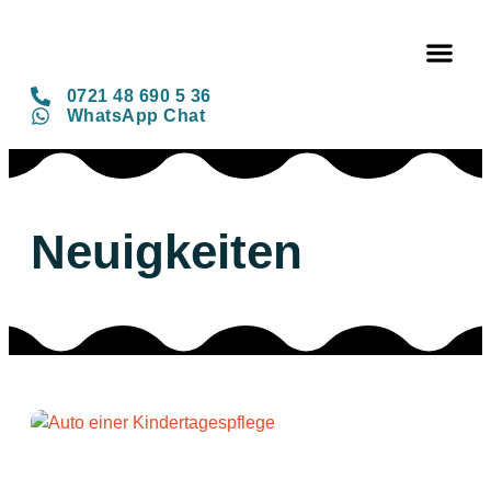
0721 48 690 5 36
WhatsApp Chat
Neuigkeiten
UNTERNEHMEN